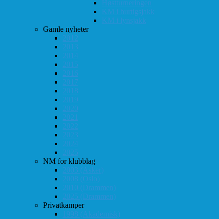
Høstturneringen
KM i hurtigsjakk
KM i lynsjakk
Gamle nyheter
2012
2013
2014
2015
2016
2017
2018
2019
2020
2021
2022
2023
2024
2025
NM for klubblag
2003 (Asker)
2008 (Oslo)
2010 (Drammen)
2025 (Drammen)
Privatkamper
1998 (Akademisk)