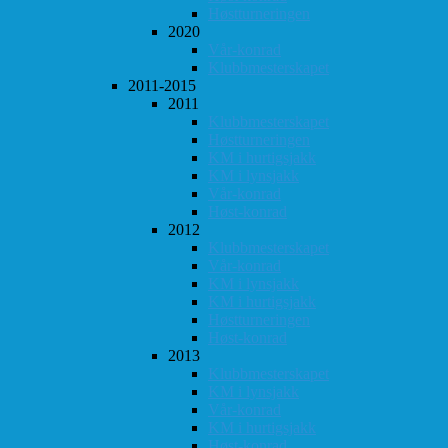
Høstturneringen
2020
Vår-konrad
Klubbmesterskapet
2011-2015
2011
Klubbmesterskapet
Høstturneringen
KM i hurtigsjakk
KM i lynsjakk
Vår-konrad
Høst-konrad
2012
Klubbmesterskapet
Vår-konrad
KM i lynsjakk
KM i hurtigsjakk
Høstturneringen
Høst-konrad
2013
Klubbmesterskapet
KM i lynsjakk
Vår-konrad
KM i hurtigsjakk
Høst-konrad