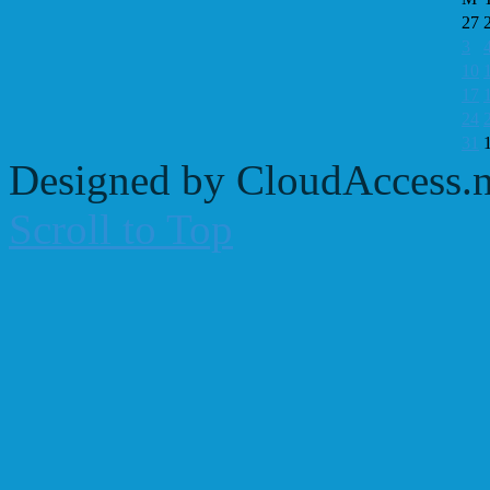
27
3
10
17
24
31
Designed by CloudAccess.n
Scroll to Top