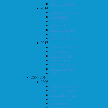
Høstturneringen
2014
Klubbmesterskapet
Vår-konrad
KM i lynsjakk
Dobbeltsjakk
Høstturneringen
Høst-konrad
KM i hurtigsjakk
2015
Klubbmesterskapet
Vår-konrad
KM i lynsjakk
Dobbeltsjakk
KM i hurtigsjakk
Høstturneringen
Høst-konrad
2006-2010
2006
Klubbmesterskapet
Høstturneringen
KM i hurtigsjakk
KM i lynsjakk
Vår-konrad
Høst-konrad