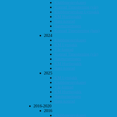
Klubbmesterskapet
Konrad Timestrening (vår)
Klubbmesterskap Lynsjakk
KM Hurtigsjakk
Høst-konrad
Høstturneringen
Konrad Timestrening (høst)
2024
Klubbmesterskapet
KM Lynsjakk
Vår-konrad
Konrad Timestrening (vår)
Høstturneringen
KM Hurtigsjakk
Høst-konrad
2025
KM Lynsjakk
Klubbmesterskapet
Vår-konrad
KM Hurtigsjakk
Høstturneringen
Høst-konrad
2016-2020
2016
Klubbmesterskapet