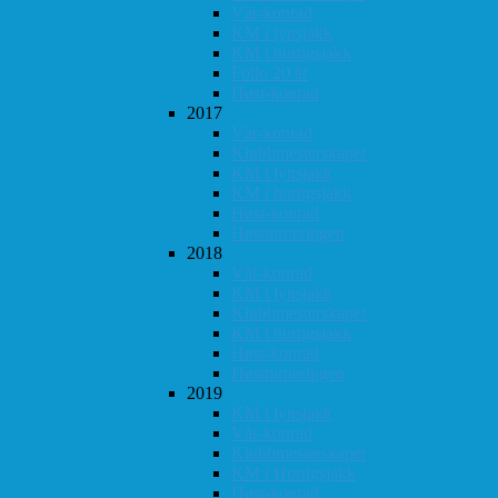
Vår-konrad
KM i lynsjakk
KM i hurtigsjakk
Follo 20 år
Høst-konrad
2017
Vår-konrad
Klubbmesterskapet
KM i lynsjakk
KM i hurtigsjakk
Høst-konrad
Høstturneringen
2018
Vår-konrad
KM i lynsjakk
Klubbmesterskapet
KM i hurtigsjakk
Høst-konrad
Høstturneringen
2019
KM i lynsjakk
Vår-konrad
Klubbmesterskapet
KM i Hurtigsjakk
Høst-konrad