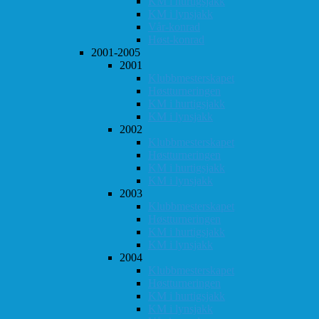
KM i hurtigsjakk
KM i lynsjakk
Vår-konrad
Høst-konrad
2001-2005
2001
Klubbmesterskapet
Høstturneringen
KM i hurtigsjakk
KM i lynsjakk
2002
Klubbmesterskapet
Høstturneringen
KM i hurtigsjakk
KM i lynsjakk
2003
Klubbmesterskapet
Høstturneringen
KM i hurtigsjakk
KM i lynsjakk
2004
Klubbmesterskapet
Høstturneringen
KM i hurtigsjakk
KM i lynsjakk