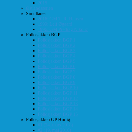
2015
Østlandsserien
Simultaner
2016: GM T. R. Hansen
1999: Leif Øgaard
1996: GM Predrag Nikolic
Follosjakken BGP
Follosjakken BGP 1
Follosjakken BGP 2
Follosjakken BGP 3
Follosjakken BGP 4
Follosjakken BGP 5
Follosjakken BGP 6
Follosjakken BGP 7
Follosjakken BGP 8
Follosjakken BGP 9
Follosjakken BGP 10
Follosjakken BGP 11
Follosjakken BGP 12
Follosjakken BGP 13
Follosjakken BGP 14
Follosjakken BGP 15
Follosjakken GP Hurtig
#1 (24. mars 2018)
#2 (19. mai 2018)