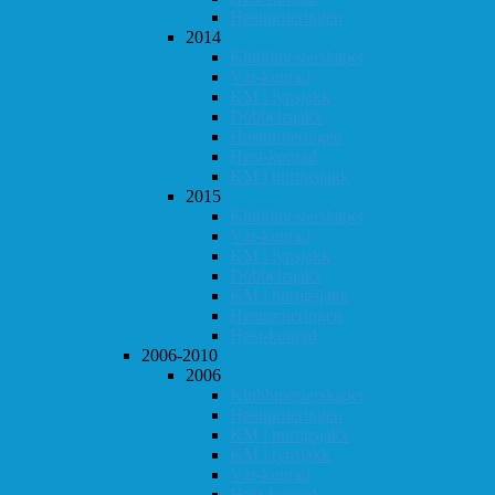
Høstturneringen
2014
Klubbmesterskapet
Vår-konrad
KM i lynsjakk
Dobbeltsjakk
Høstturneringen
Høst-konrad
KM i hurtigsjakk
2015
Klubbmesterskapet
Vår-konrad
KM i lynsjakk
Dobbeltsjakk
KM i hurtigsjakk
Høstturneringen
Høst-konrad
2006-2010
2006
Klubbmesterskapet
Høstturneringen
KM i hurtigsjakk
KM i lynsjakk
Vår-konrad
Høst-konrad