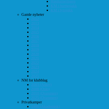
Høstturneringen
KM i hurtigsjakk
KM i lynsjakk
Gamle nyheter
2012
2013
2014
2015
2016
2017
2018
2019
2020
2021
2022
2023
2024
2025
NM for klubblag
2003 (Asker)
2008 (Oslo)
2010 (Drammen)
2025 (Drammen)
Privatkamper
1998 (Akademisk)