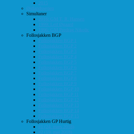
2015
Østlandsserien
Simultaner
2016: GM T. R. Hansen
1999: Leif Øgaard
1996: GM Predrag Nikolic
Follosjakken BGP
Follosjakken BGP 1
Follosjakken BGP 2
Follosjakken BGP 3
Follosjakken BGP 4
Follosjakken BGP 5
Follosjakken BGP 6
Follosjakken BGP 7
Follosjakken BGP 8
Follosjakken BGP 9
Follosjakken BGP 10
Follosjakken BGP 11
Follosjakken BGP 12
Follosjakken BGP 13
Follosjakken BGP 14
Follosjakken BGP 15
Follosjakken GP Hurtig
#1 (24. mars 2018)
#2 (19. mai 2018)