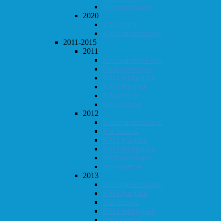
Høstturneringen
2020
Vår-konrad
Klubbmesterskapet
2011-2015
2011
Klubbmesterskapet
Høstturneringen
KM i hurtigsjakk
KM i lynsjakk
Vår-konrad
Høst-konrad
2012
Klubbmesterskapet
Vår-konrad
KM i lynsjakk
KM i hurtigsjakk
Høstturneringen
Høst-konrad
2013
Klubbmesterskapet
KM i lynsjakk
Vår-konrad
KM i hurtigsjakk
Høst-konrad