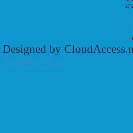
27
3
10
17
24
31
Designed by CloudAccess.n
Scroll to Top