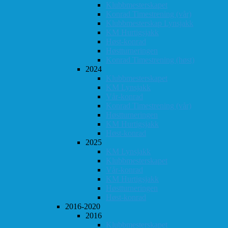
Klubbmesterskapet
Konrad Timestrening (vår)
Klubbmesterskap Lynsjakk
KM Hurtigsjakk
Høst-konrad
Høstturneringen
Konrad Timestrening (høst)
2024
Klubbmesterskapet
KM Lynsjakk
Vår-konrad
Konrad Timestrening (vår)
Høstturneringen
KM Hurtigsjakk
Høst-konrad
2025
KM Lynsjakk
Klubbmesterskapet
Vår-konrad
KM Hurtigsjakk
Høstturneringen
Høst-konrad
2016-2020
2016
Klubbmesterskapet