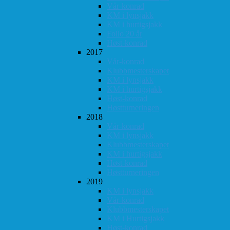
Vår-konrad
KM i lynsjakk
KM i hurtigsjakk
Follo 20 år
Høst-konrad
2017
Vår-konrad
Klubbmesterskapet
KM i lynsjakk
KM i hurtigsjakk
Høst-konrad
Høstturneringen
2018
Vår-konrad
KM i lynsjakk
Klubbmesterskapet
KM i hurtigsjakk
Høst-konrad
Høstturneringen
2019
KM i lynsjakk
Vår-konrad
Klubbmesterskapet
KM i Hurtigsjakk
Høst-konrad