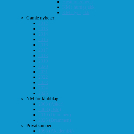
Høstturneringen
KM i hurtigsjakk
KM i lynsjakk
Gamle nyheter
2012
2013
2014
2015
2016
2017
2018
2019
2020
2021
2022
2023
2024
2025
NM for klubblag
2003 (Asker)
2008 (Oslo)
2010 (Drammen)
2025 (Drammen)
Privatkamper
1998 (Akademisk)