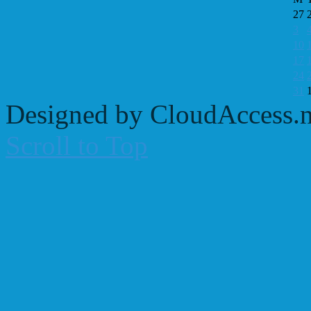
27
3
10
17
24
31
Designed by CloudAccess.n
Scroll to Top