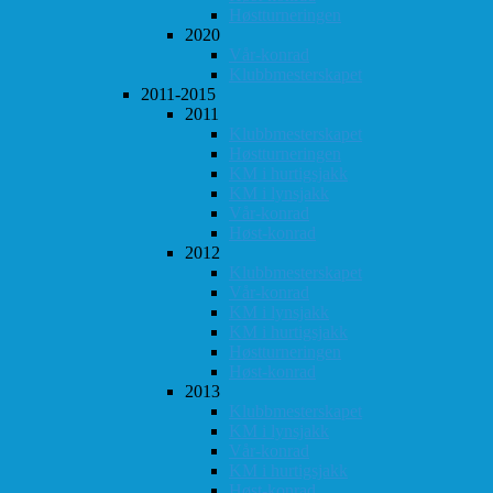
Høstturneringen
2020
Vår-konrad
Klubbmesterskapet
2011-2015
2011
Klubbmesterskapet
Høstturneringen
KM i hurtigsjakk
KM i lynsjakk
Vår-konrad
Høst-konrad
2012
Klubbmesterskapet
Vår-konrad
KM i lynsjakk
KM i hurtigsjakk
Høstturneringen
Høst-konrad
2013
Klubbmesterskapet
KM i lynsjakk
Vår-konrad
KM i hurtigsjakk
Høst-konrad