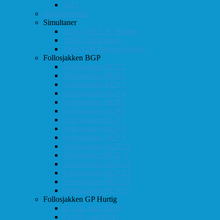
2015
Østlandsserien
Simultaner
2016: GM T. R. Hansen
1999: Leif Øgaard
1996: GM Predrag Nikolic
Follosjakken BGP
Follosjakken BGP 1
Follosjakken BGP 2
Follosjakken BGP 3
Follosjakken BGP 4
Follosjakken BGP 5
Follosjakken BGP 6
Follosjakken BGP 7
Follosjakken BGP 8
Follosjakken BGP 9
Follosjakken BGP 10
Follosjakken BGP 11
Follosjakken BGP 12
Follosjakken BGP 13
Follosjakken BGP 14
Follosjakken BGP 15
Follosjakken GP Hurtig
#1 (24. mars 2018)
#2 (19. mai 2018)