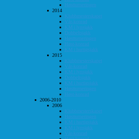
Høstturneringen
2014
Klubbmesterskapet
Vår-konrad
KM i lynsjakk
Dobbeltsjakk
Høstturneringen
Høst-konrad
KM i hurtigsjakk
2015
Klubbmesterskapet
Vår-konrad
KM i lynsjakk
Dobbeltsjakk
KM i hurtigsjakk
Høstturneringen
Høst-konrad
2006-2010
2006
Klubbmesterskapet
Høstturneringen
KM i hurtigsjakk
KM i lynsjakk
Vår-konrad
Høst-konrad