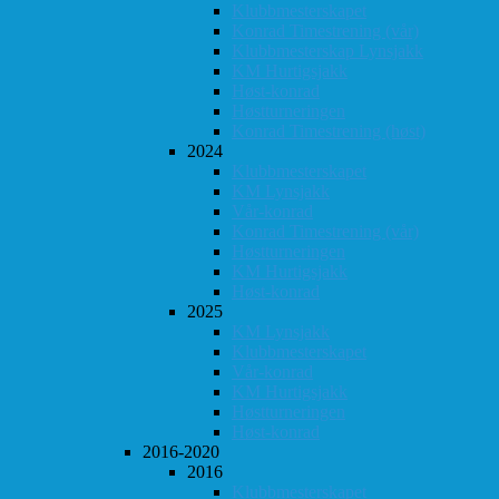
Klubbmesterskapet
Konrad Timestrening (vår)
Klubbmesterskap Lynsjakk
KM Hurtigsjakk
Høst-konrad
Høstturneringen
Konrad Timestrening (høst)
2024
Klubbmesterskapet
KM Lynsjakk
Vår-konrad
Konrad Timestrening (vår)
Høstturneringen
KM Hurtigsjakk
Høst-konrad
2025
KM Lynsjakk
Klubbmesterskapet
Vår-konrad
KM Hurtigsjakk
Høstturneringen
Høst-konrad
2016-2020
2016
Klubbmesterskapet