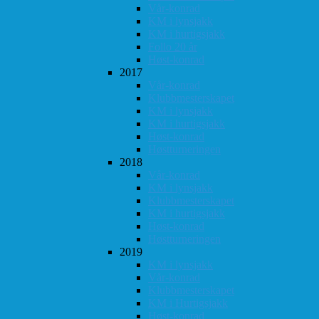
Vår-konrad
KM i lynsjakk
KM i hurtigsjakk
Follo 20 år
Høst-konrad
2017
Vår-konrad
Klubbmesterskapet
KM i lynsjakk
KM i hurtigsjakk
Høst-konrad
Høstturneringen
2018
Vår-konrad
KM i lynsjakk
Klubbmesterskapet
KM i hurtigsjakk
Høst-konrad
Høstturneringen
2019
KM i lynsjakk
Vår-konrad
Klubbmesterskapet
KM i Hurtigsjakk
Høst-konrad