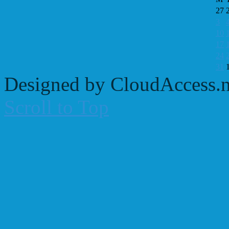
27
3
10
17
24
31
Designed by CloudAccess.n
Scroll to Top