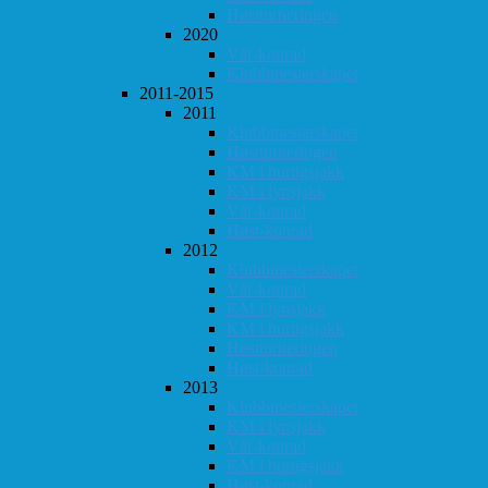
Høstturneringen
2020
Vår-konrad
Klubbmesterskapet
2011-2015
2011
Klubbmesterskapet
Høstturneringen
KM i hurtigsjakk
KM i lynsjakk
Vår-konrad
Høst-konrad
2012
Klubbmesterskapet
Vår-konrad
KM i lynsjakk
KM i hurtigsjakk
Høstturneringen
Høst-konrad
2013
Klubbmesterskapet
KM i lynsjakk
Vår-konrad
KM i hurtigsjakk
Høst-konrad