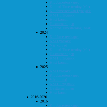
Klubbmesterskapet
Konrad Timestrening (vår)
Klubbmesterskap Lynsjakk
KM Hurtigsjakk
Høst-konrad
Høstturneringen
Konrad Timestrening (høst)
2024
Klubbmesterskapet
KM Lynsjakk
Vår-konrad
Konrad Timestrening (vår)
Høstturneringen
KM Hurtigsjakk
Høst-konrad
2025
KM Lynsjakk
Klubbmesterskapet
Vår-konrad
KM Hurtigsjakk
Høstturneringen
Høst-konrad
2016-2020
2016
Klubbmesterskapet