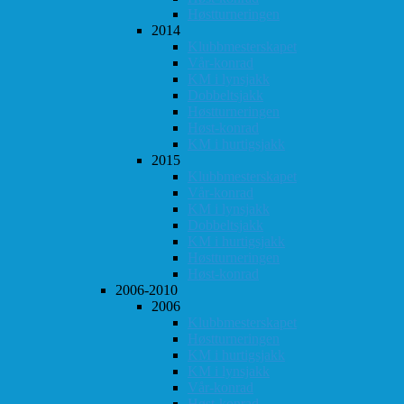
Høstturneringen
2014
Klubbmesterskapet
Vår-konrad
KM i lynsjakk
Dobbeltsjakk
Høstturneringen
Høst-konrad
KM i hurtigsjakk
2015
Klubbmesterskapet
Vår-konrad
KM i lynsjakk
Dobbeltsjakk
KM i hurtigsjakk
Høstturneringen
Høst-konrad
2006-2010
2006
Klubbmesterskapet
Høstturneringen
KM i hurtigsjakk
KM i lynsjakk
Vår-konrad
Høst-konrad