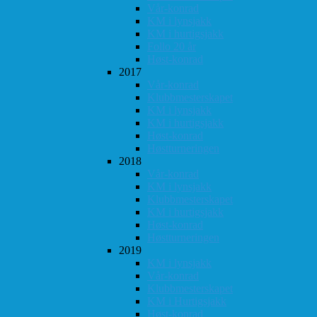
Vår-konrad
KM i lynsjakk
KM i hurtigsjakk
Follo 20 år
Høst-konrad
2017
Vår-konrad
Klubbmesterskapet
KM i lynsjakk
KM i hurtigsjakk
Høst-konrad
Høstturneringen
2018
Vår-konrad
KM i lynsjakk
Klubbmesterskapet
KM i hurtigsjakk
Høst-konrad
Høstturneringen
2019
KM i lynsjakk
Vår-konrad
Klubbmesterskapet
KM i Hurtigsjakk
Høst-konrad