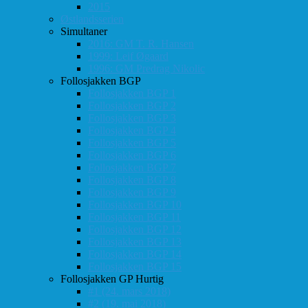
2015
Østlandsserien
Simultaner
2016: GM T. R. Hansen
1999: Leif Øgaard
1996: GM Predrag Nikolic
Follosjakken BGP
Follosjakken BGP 1
Follosjakken BGP 2
Follosjakken BGP 3
Follosjakken BGP 4
Follosjakken BGP 5
Follosjakken BGP 6
Follosjakken BGP 7
Follosjakken BGP 8
Follosjakken BGP 9
Follosjakken BGP 10
Follosjakken BGP 11
Follosjakken BGP 12
Follosjakken BGP 13
Follosjakken BGP 14
Follosjakken BGP 15
Follosjakken GP Hurtig
#1 (24. mars 2018)
#2 (19. mai 2018)