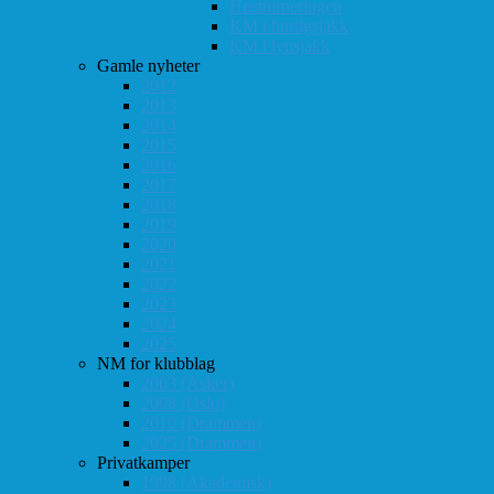
Høstturneringen
KM i hurtigsjakk
KM i lynsjakk
Gamle nyheter
2012
2013
2014
2015
2016
2017
2018
2019
2020
2021
2022
2023
2024
2025
NM for klubblag
2003 (Asker)
2008 (Oslo)
2010 (Drammen)
2025 (Drammen)
Privatkamper
1998 (Akademisk)