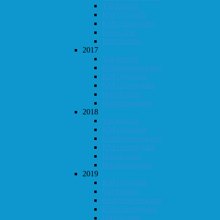
Vår-konrad
KM i lynsjakk
KM i hurtigsjakk
Follo 20 år
Høst-konrad
2017
Vår-konrad
Klubbmesterskapet
KM i lynsjakk
KM i hurtigsjakk
Høst-konrad
Høstturneringen
2018
Vår-konrad
KM i lynsjakk
Klubbmesterskapet
KM i hurtigsjakk
Høst-konrad
Høstturneringen
2019
KM i lynsjakk
Vår-konrad
Klubbmesterskapet
KM i Hurtigsjakk
Høst-konrad