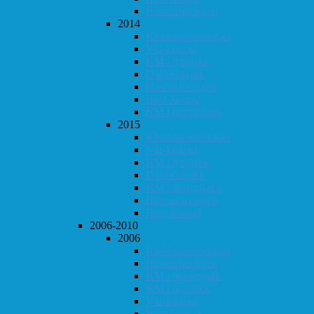
Høstturneringen
2014
Klubbmesterskapet
Vår-konrad
KM i lynsjakk
Dobbeltsjakk
Høstturneringen
Høst-konrad
KM i hurtigsjakk
2015
Klubbmesterskapet
Vår-konrad
KM i lynsjakk
Dobbeltsjakk
KM i hurtigsjakk
Høstturneringen
Høst-konrad
2006-2010
2006
Klubbmesterskapet
Høstturneringen
KM i hurtigsjakk
KM i lynsjakk
Vår-konrad
Høst-konrad