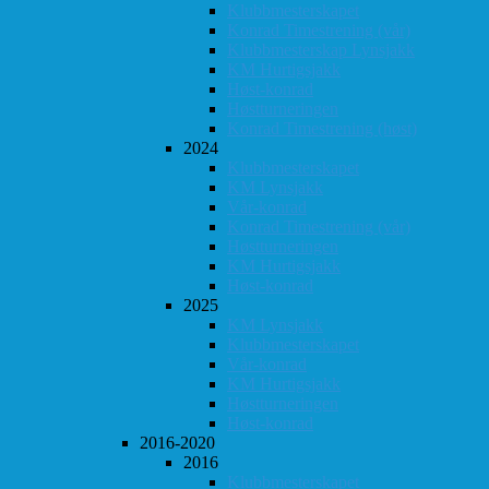
Klubbmesterskapet
Konrad Timestrening (vår)
Klubbmesterskap Lynsjakk
KM Hurtigsjakk
Høst-konrad
Høstturneringen
Konrad Timestrening (høst)
2024
Klubbmesterskapet
KM Lynsjakk
Vår-konrad
Konrad Timestrening (vår)
Høstturneringen
KM Hurtigsjakk
Høst-konrad
2025
KM Lynsjakk
Klubbmesterskapet
Vår-konrad
KM Hurtigsjakk
Høstturneringen
Høst-konrad
2016-2020
2016
Klubbmesterskapet