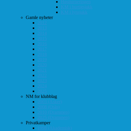
Høstturneringen
KM i hurtigsjakk
KM i lynsjakk
Gamle nyheter
2012
2013
2014
2015
2016
2017
2018
2019
2020
2021
2022
2023
2024
2025
NM for klubblag
2003 (Asker)
2008 (Oslo)
2010 (Drammen)
2025 (Drammen)
Privatkamper
1998 (Akademisk)