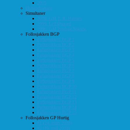
2015
Østlandsserien
Simultaner
2016: GM T. R. Hansen
1999: Leif Øgaard
1996: GM Predrag Nikolic
Follosjakken BGP
Follosjakken BGP 1
Follosjakken BGP 2
Follosjakken BGP 3
Follosjakken BGP 4
Follosjakken BGP 5
Follosjakken BGP 6
Follosjakken BGP 7
Follosjakken BGP 8
Follosjakken BGP 9
Follosjakken BGP 10
Follosjakken BGP 11
Follosjakken BGP 12
Follosjakken BGP 13
Follosjakken BGP 14
Follosjakken BGP 15
Follosjakken GP Hurtig
#1 (24. mars 2018)
#2 (19. mai 2018)