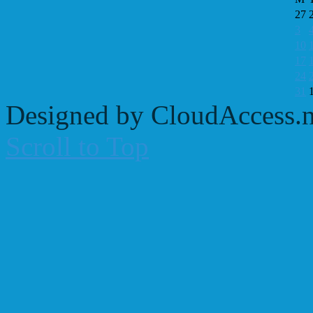
27
3
10
17
24
31
Designed by CloudAccess.n
Scroll to Top