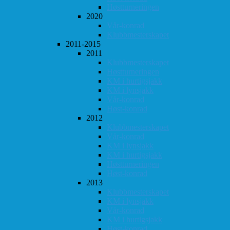
Høstturneringen
2020
Vår-konrad
Klubbmesterskapet
2011-2015
2011
Klubbmesterskapet
Høstturneringen
KM i hurtigsjakk
KM i lynsjakk
Vår-konrad
Høst-konrad
2012
Klubbmesterskapet
Vår-konrad
KM i lynsjakk
KM i hurtigsjakk
Høstturneringen
Høst-konrad
2013
Klubbmesterskapet
KM i lynsjakk
Vår-konrad
KM i hurtigsjakk
Høst-konrad