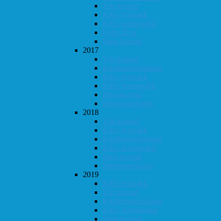
Vår-konrad
KM i lynsjakk
KM i hurtigsjakk
Follo 20 år
Høst-konrad
2017
Vår-konrad
Klubbmesterskapet
KM i lynsjakk
KM i hurtigsjakk
Høst-konrad
Høstturneringen
2018
Vår-konrad
KM i lynsjakk
Klubbmesterskapet
KM i hurtigsjakk
Høst-konrad
Høstturneringen
2019
KM i lynsjakk
Vår-konrad
Klubbmesterskapet
KM i Hurtigsjakk
Høst-konrad