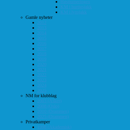
Høstturneringen
KM i hurtigsjakk
KM i lynsjakk
Gamle nyheter
2012
2013
2014
2015
2016
2017
2018
2019
2020
2021
2022
2023
2024
2025
NM for klubblag
2003 (Asker)
2008 (Oslo)
2010 (Drammen)
2025 (Drammen)
Privatkamper
1998 (Akademisk)