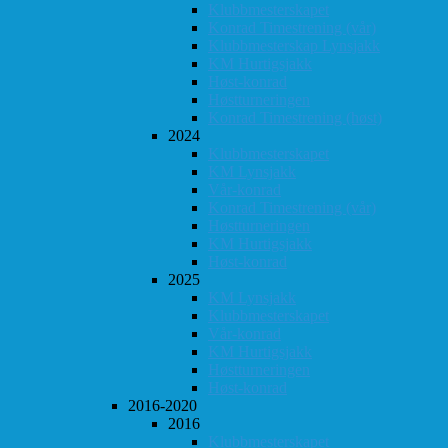
Klubbmesterskapet
Konrad Timestrening (vår)
Klubbmesterskap Lynsjakk
KM Hurtigsjakk
Høst-konrad
Høstturneringen
Konrad Timestrening (høst)
2024
Klubbmesterskapet
KM Lynsjakk
Vår-konrad
Konrad Timestrening (vår)
Høstturneringen
KM Hurtigsjakk
Høst-konrad
2025
KM Lynsjakk
Klubbmesterskapet
Vår-konrad
KM Hurtigsjakk
Høstturneringen
Høst-konrad
2016-2020
2016
Klubbmesterskapet