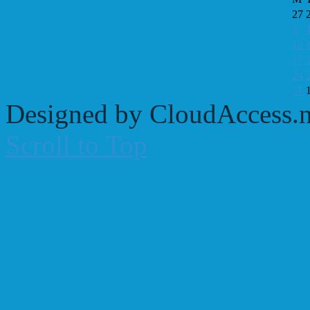
27
3
10
17
24
31
Designed by CloudAccess.n
Scroll to Top