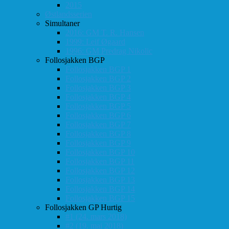
2015
Østlandsserien
Simultaner
2016: GM T. R. Hansen
1999: Leif Øgaard
1996: GM Predrag Nikolic
Follosjakken BGP
Follosjakken BGP 1
Follosjakken BGP 2
Follosjakken BGP 3
Follosjakken BGP 4
Follosjakken BGP 5
Follosjakken BGP 6
Follosjakken BGP 7
Follosjakken BGP 8
Follosjakken BGP 9
Follosjakken BGP 10
Follosjakken BGP 11
Follosjakken BGP 12
Follosjakken BGP 13
Follosjakken BGP 14
Follosjakken BGP 15
Follosjakken GP Hurtig
#1 (24. mars 2018)
#2 (19. mai 2018)