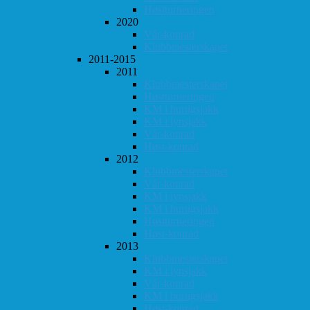
Høstturneringen
2020
Vår-konrad
Klubbmesterskapet
2011-2015
2011
Klubbmesterskapet
Høstturneringen
KM i hurtigsjakk
KM i lynsjakk
Vår-konrad
Høst-konrad
2012
Klubbmesterskapet
Vår-konrad
KM i lynsjakk
KM i hurtigsjakk
Høstturneringen
Høst-konrad
2013
Klubbmesterskapet
KM i lynsjakk
Vår-konrad
KM i hurtigsjakk
Høst-konrad