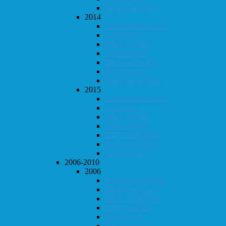
Høstturneringen
2014
Klubbmesterskapet
Vår-konrad
KM i lynsjakk
Dobbeltsjakk
Høstturneringen
Høst-konrad
KM i hurtigsjakk
2015
Klubbmesterskapet
Vår-konrad
KM i lynsjakk
Dobbeltsjakk
KM i hurtigsjakk
Høstturneringen
Høst-konrad
2006-2010
2006
Klubbmesterskapet
Høstturneringen
KM i hurtigsjakk
KM i lynsjakk
Vår-konrad
Høst-konrad